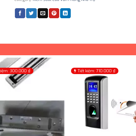
 kiệm: 300.000 ₫
Tiết kiệm: 710.000 ₫