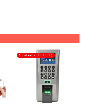
Tiết kiệm: 300.000 ₫