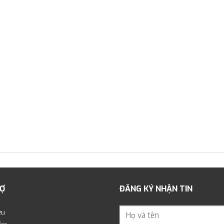
Ợ
ĐĂNG KÝ NHẬN TIN
ệu