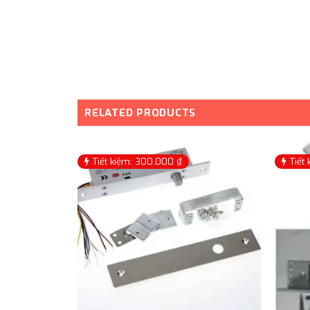
RELATED PRODUCTS
Tiết kiệm: 300.000 ₫
Tiết