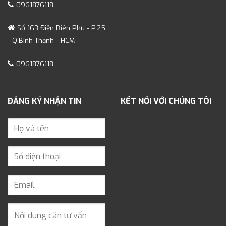
0961876118
Số 163 Điện Biên Phủ - P.25
- Q.Bình Thạnh - HCM
0961876118
ĐĂNG KÝ NHẬN TIN
KẾT NỐI VỚI CHÚNG TÔI