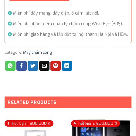
Miễn phí dây mạng, dây điện, ổ cắm kết nối.
Miễn phí phần mềm quản lý chấm công Wise Eye (30$).
Miễn phí giao hàng và lắp đặt tại nội thành Hà Nội và HCM.
Category:
Máy chấm công
RELATED PRODUCTS
Tiết kiệm: 300.000 ₫
Tiết kiệm: 600.000 ₫